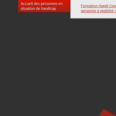
Accueil des personnes en
Formation Handi Cond
situation de handicap
personne à mobilité 